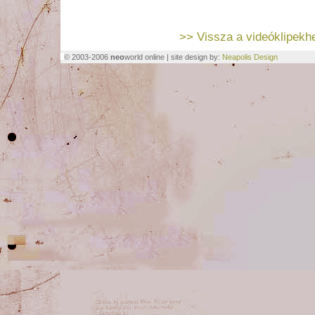
>> Vissza a videóklipekh
© 2003-2006
neo
world online | site design by:
Neapolis Design