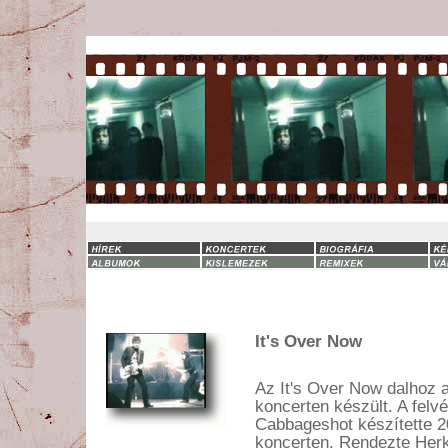
It's Over Now
Az It's Over Now dalhoz a
koncerten készült. A felv
Cabbageshot készítette 2
koncerten. Rendezte Herk